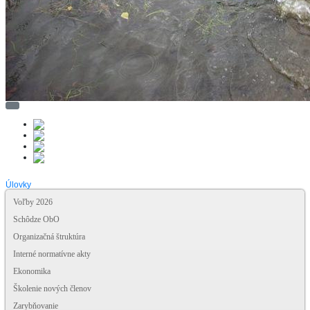
Úlovky
Voľby 2026
Schôdze ObO
Organizačná štruktúra
Interné normatívne akty
Ekonomika
Školenie nových členov
Zarybňovanie