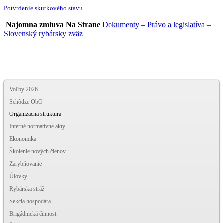
Potvrdenie skutkového stavu
Najomna zmluva Na Strane
Dokumenty – Právo a legislatíva –
Slovenský rybársky zväz
Voľby 2026
Schôdze ObO
Organizačná štruktúra
Interné normatívne akty
Ekonomika
Školenie nových členov
Zarybňovanie
Úlovky
Rybárska stráž
Sekcia hospodára
Brigádnická činnosť