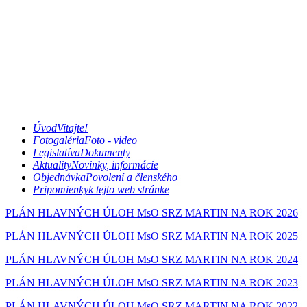
Úvod
Vitajte!
Fotogaléria
Foto - video
Legislatíva
Dokumenty
Aktuality
Novinky, informácie
Objednávka
Povolení a členského
Pripomienky
k tejto web stránke
PLÁN HLAVNÝCH ÚLOH MsO SRZ MARTIN NA ROK 2026
PLÁN HLAVNÝCH ÚLOH MsO SRZ MARTIN NA ROK 2025
PLÁN HLAVNÝCH ÚLOH MsO SRZ MARTIN NA ROK 2024
PLÁN HLAVNÝCH ÚLOH MsO SRZ MARTIN NA ROK 2023
PLÁN HLAVNÝCH ÚLOH MsO SRZ MARTIN NA ROK 2022