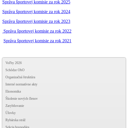
Správa športovej komisie za rok 2025
Správa športovej komisie za rok 2024
Správa športovej komisie za rok 2023
Správa športovej komisie za rok 2022
Správa športovej komisie za rok 2021
Voľby 2026
Schôdze ObO
Organizačná štruktúra
Interné normatívne akty
Ekonomika
Školenie nových členov
Zarybňovanie
Úlovky
Rybárska stráž
Sekcia hospodára